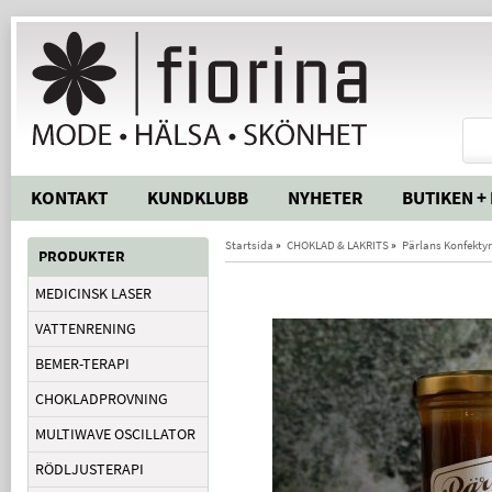
KONTAKT
KUNDKLUBB
NYHETER
BUTIKEN +
Startsida
»
CHOKLAD & LAKRITS
»
Pärlans Konfektyr
PRODUKTER
MEDICINSK LASER
VATTENRENING
BEMER-TERAPI
CHOKLADPROVNING
MULTIWAVE OSCILLATOR
RÖDLJUSTERAPI