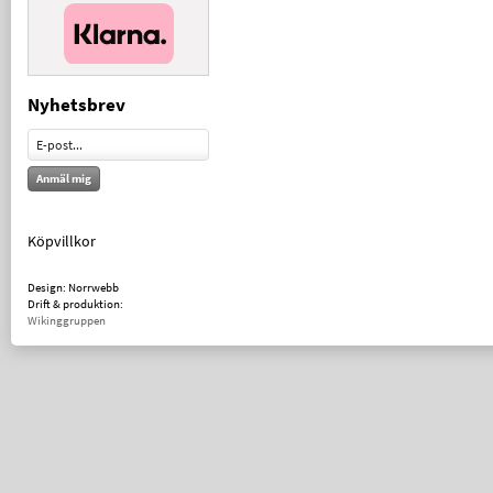
Nyhetsbrev
Anmäl mig
Köpvillkor
Design: Norrwebb
Drift & produktion:
Wikinggruppen