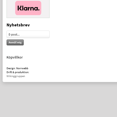
Nyhetsbrev
Anmäl mig
Köpvillkor
Design: Norrwebb
Drift & produktion:
Wikinggruppen