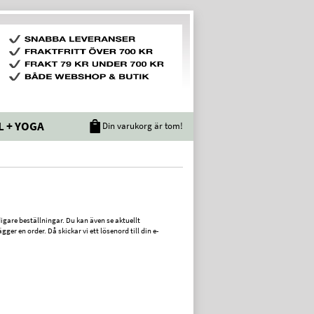
L + YOGA
Din varukorg är tom!
igare beställningar. Du kan även se aktuellt
r en order. Då skickar vi ett lösenord till din e-