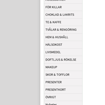
FÖR KILLAR
CHOKLAD & LAKRITS
TE & KAFFE
TVÅLAR & RENGÖRING
HEM & HUSHÅLL
HÄLSOKOST
LIVSMEDEL
DOFTLJUS & RÖKELSE
MAKEUP
SKOR & TOFFLOR
PRESENTER
PRESENTKORT
ÖVRIGT
Nyheter