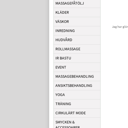
MASSAGEFÅTÖLJ
KLÄDER
VÄSKOR
Jag har glö
INREDNING
HUDVÅRD
ROLLMASSAGE
IR BASTU
EVENT
MASSAGEBEHANDLING
ANSIKTSBEHANDLING
YOGA
TRÄNING
CIRKULÄRT MODE
SMYCKEN &
ACCESSOARER