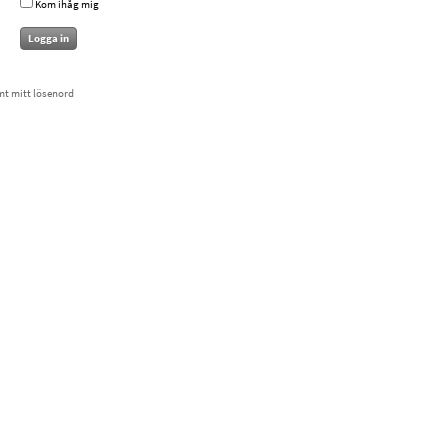
Kom ihåg mig
mt mitt lösenord