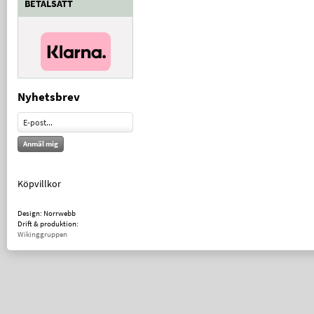
BETALSÄTT
Nyhetsbrev
Anmäl mig
Köpvillkor
Design: Norrwebb
Drift & produktion:
Wikinggruppen