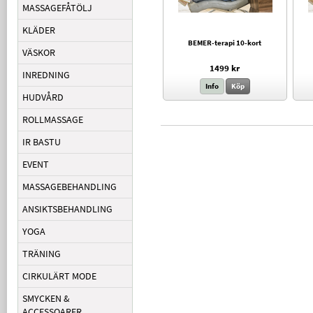
MASSAGEFÅTÖLJ
KLÄDER
BEMER-terapi 10-kort
VÄSKOR
1499 kr
INREDNING
Info
Köp
HUDVÅRD
ROLLMASSAGE
IR BASTU
EVENT
MASSAGEBEHANDLING
ANSIKTSBEHANDLING
YOGA
TRÄNING
CIRKULÄRT MODE
SMYCKEN &
ACCESSOARER