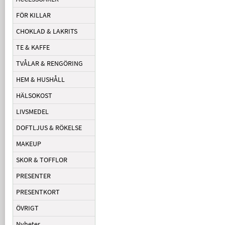
FÖR KILLAR
CHOKLAD & LAKRITS
TE & KAFFE
TVÅLAR & RENGÖRING
HEM & HUSHÅLL
HÄLSOKOST
LIVSMEDEL
DOFTLJUS & RÖKELSE
MAKEUP
SKOR & TOFFLOR
PRESENTER
PRESENTKORT
ÖVRIGT
Nyheter