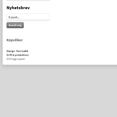
Nyhetsbrev
Anmäl mig
Köpvillkor
Design: Norrwebb
Drift & produktion:
Wikinggruppen