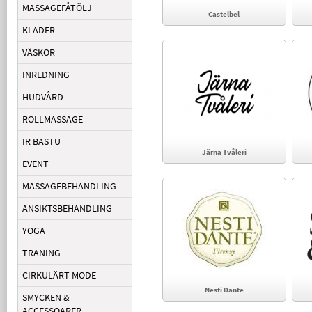
MASSAGEFÅTÖLJ
Castelbel
KLÄDER
VÄSKOR
INREDNING
HUDVÅRD
ROLLMASSAGE
IR BASTU
Järna Tvåleri
EVENT
MASSAGEBEHANDLING
ANSIKTSBEHANDLING
YOGA
TRÄNING
CIRKULÄRT MODE
Nesti Dante
SMYCKEN &
ACCESSOARER