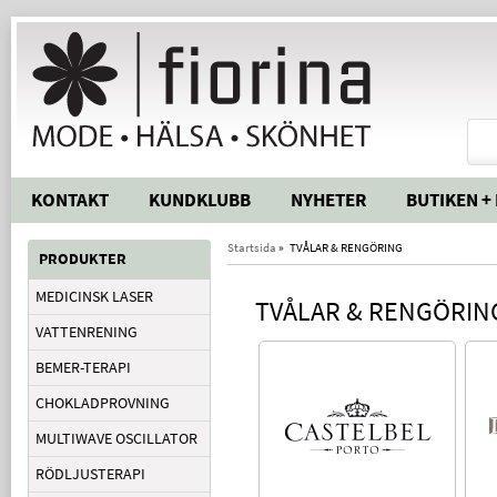
KONTAKT
KUNDKLUBB
NYHETER
BUTIKEN +
Startsida
»
TVÅLAR & RENGÖRING
PRODUKTER
MEDICINSK LASER
TVÅLAR & RENGÖRIN
VATTENRENING
BEMER-TERAPI
CHOKLADPROVNING
MULTIWAVE OSCILLATOR
RÖDLJUSTERAPI