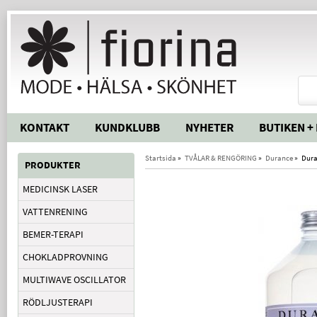
KONTAKT
KUNDKLUBB
NYHETER
BUTIKEN +
Startsida
»
TVÅLAR & RENGÖRING
»
Durance
»
Dura
PRODUKTER
MEDICINSK LASER
VATTENRENING
BEMER-TERAPI
CHOKLADPROVNING
MULTIWAVE OSCILLATOR
RÖDLJUSTERAPI