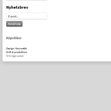
Nyhetsbrev
Anmäl mig
Köpvillkor
Design: Norrwebb
Drift & produktion:
Wikinggruppen