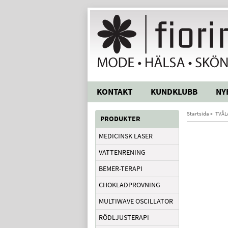
KONTAKT
KUNDKLUBB
NY
Startsida
»
TVÅL
PRODUKTER
MEDICINSK LASER
VATTENRENING
BEMER-TERAPI
CHOKLADPROVNING
MULTIWAVE OSCILLATOR
RÖDLJUSTERAPI