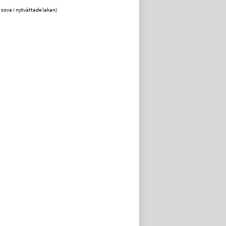
t sova i nytvättade lakan)