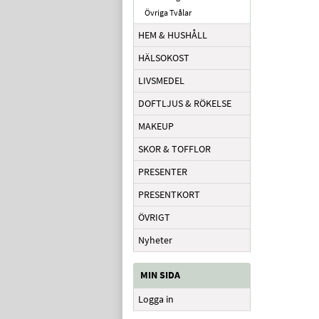
Övriga Tvålar
HEM & HUSHÅLL
HÄLSOKOST
LIVSMEDEL
DOFTLJUS & RÖKELSE
MAKEUP
SKOR & TOFFLOR
PRESENTER
PRESENTKORT
ÖVRIGT
Nyheter
MIN SIDA
Logga in