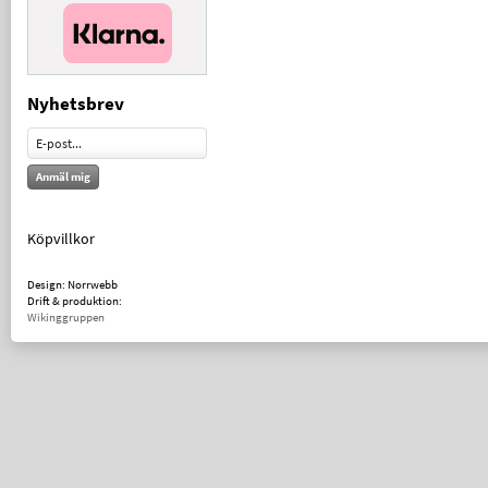
Nyhetsbrev
Anmäl mig
Köpvillkor
Design: Norrwebb
Drift & produktion:
Wikinggruppen