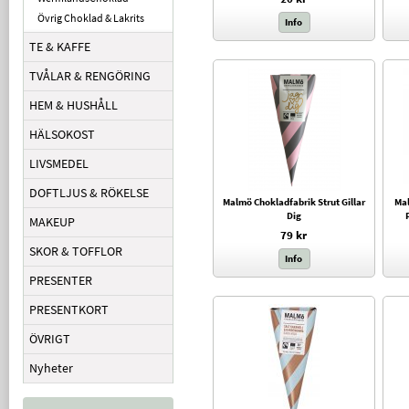
Övrig Choklad & Lakrits
Info
TE & KAFFE
TVÅLAR & RENGÖRING
HEM & HUSHÅLL
HÄLSOKOST
LIVSMEDEL
DOFTLJUS & RÖKELSE
Malmö Chokladfabrik Strut Gillar
Mal
Dig
MAKEUP
79 kr
SKOR & TOFFLOR
Info
PRESENTER
PRESENTKORT
ÖVRIGT
Nyheter