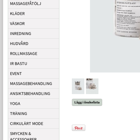
MASSAGEFÅTÖLJ
KLÄDER
VÄSKOR
INREDNING
HUDVÅRD
ROLLMASSAGE
IR BASTU
EVENT
MASSAGEBEHANDLING
ANSIKTSBEHANDLING
Lägg i önskelista
YOGA
TRÄNING
CIRKULÄRT MODE
SMYCKEN &
ACCESSOARER