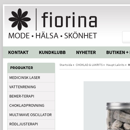
KONTAKT
KUNDKLUBB
NYHETER
BUTIKEN +
Startsida
»
CHOKLAD & LAKRITS
»
Haupt Lakrits
»
H
PRODUKTER
MEDICINSK LASER
VATTENRENING
BEMER-TERAPI
CHOKLADPROVNING
MULTIWAVE OSCILLATOR
RÖDLJUSTERAPI