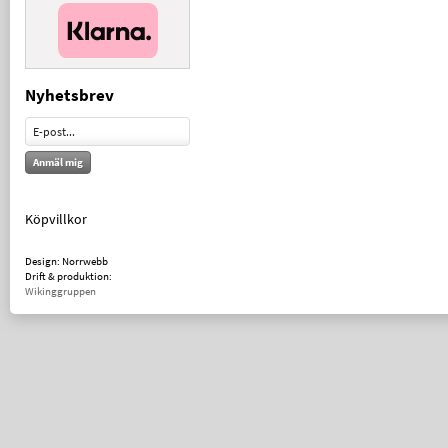
Nyhetsbrev
Anmäl mig
Köpvillkor
Design: Norrwebb
Drift & produktion:
Wikinggruppen