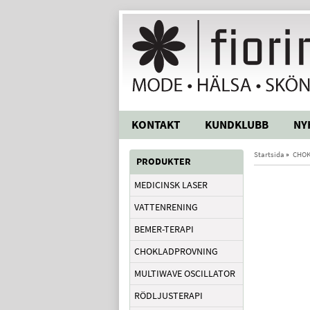
KONTAKT
KUNDKLUBB
NY
Startsida
»
CHOK
PRODUKTER
MEDICINSK LASER
VATTENRENING
BEMER-TERAPI
CHOKLADPROVNING
MULTIWAVE OSCILLATOR
RÖDLJUSTERAPI