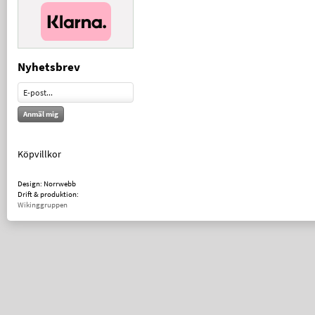
Nyhetsbrev
Anmäl mig
Köpvillkor
Design: Norrwebb
Drift & produktion:
Wikinggruppen