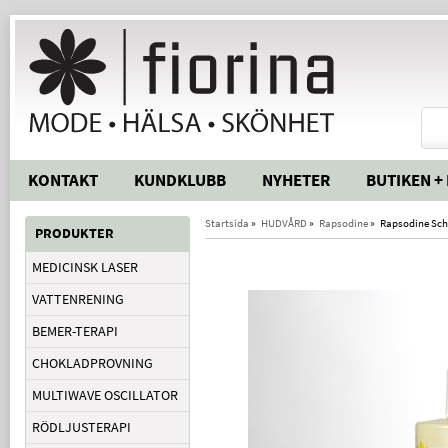
KONTAKT
KUNDKLUBB
NYHETER
BUTIKEN +
Startsida
»
HUDVÅRD
»
Rapsodine
»
Rapsodine Sc
PRODUKTER
MEDICINSK LASER
VATTENRENING
BEMER-TERAPI
CHOKLADPROVNING
MULTIWAVE OSCILLATOR
RÖDLJUSTERAPI