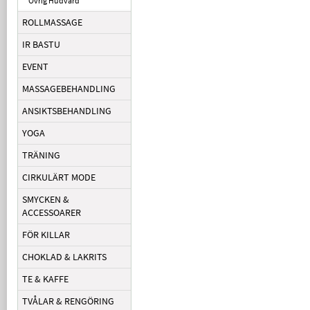
Övrig Hudvård
ROLLMASSAGE
IR BASTU
EVENT
MASSAGEBEHANDLING
ANSIKTSBEHANDLING
YOGA
TRÄNING
CIRKULÄRT MODE
SMYCKEN &
ACCESSOARER
FÖR KILLAR
CHOKLAD & LAKRITS
TE & KAFFE
TVÅLAR & RENGÖRING