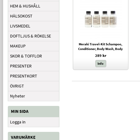
HEM & HUSHÅLL
HÄLSOKOST
LIVSMEDEL
DOFTLJUS & RÖKELSE
Meraki Travel-Kit Schampoo,
MAKEUP
Conditioner, Body Wash, Body
Lotion, 50ml
289 kr
SKOR & TOFFLOR
Info
PRESENTER
PRESENTKORT
ÖVRIGT
Nyheter
MIN SIDA
Logga in
VARUMÄRKE