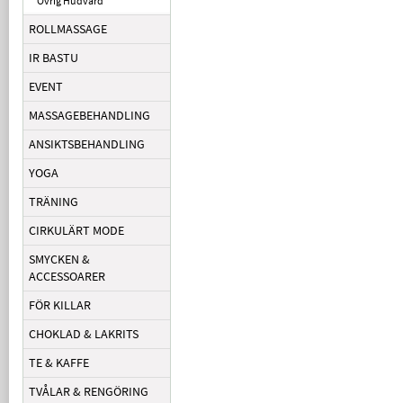
Övrig Hudvård
ROLLMASSAGE
IR BASTU
EVENT
MASSAGEBEHANDLING
ANSIKTSBEHANDLING
YOGA
TRÄNING
CIRKULÄRT MODE
SMYCKEN &
ACCESSOARER
FÖR KILLAR
CHOKLAD & LAKRITS
TE & KAFFE
TVÅLAR & RENGÖRING