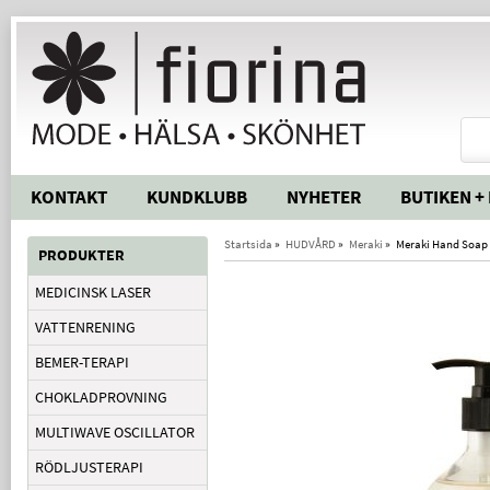
KONTAKT
KUNDKLUBB
NYHETER
BUTIKEN +
Startsida
»
HUDVÅRD
»
Meraki
»
Meraki Hand Soap S
PRODUKTER
MEDICINSK LASER
VATTENRENING
BEMER-TERAPI
CHOKLADPROVNING
MULTIWAVE OSCILLATOR
RÖDLJUSTERAPI