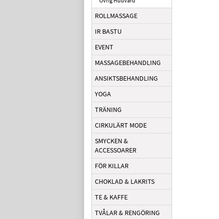
Övrig Hudvård
ROLLMASSAGE
IR BASTU
EVENT
MASSAGEBEHANDLING
ANSIKTSBEHANDLING
YOGA
TRÄNING
CIRKULÄRT MODE
SMYCKEN &
ACCESSOARER
FÖR KILLAR
CHOKLAD & LAKRITS
TE & KAFFE
TVÅLAR & RENGÖRING