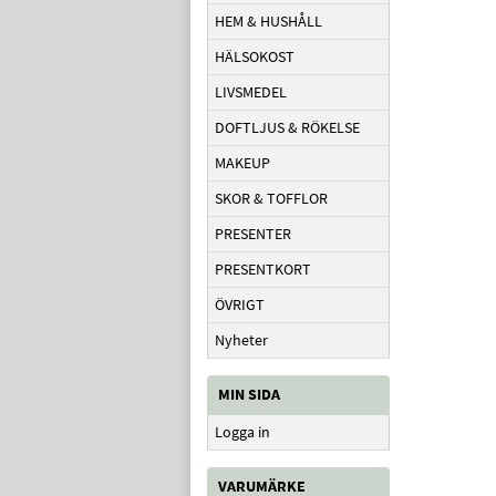
HEM & HUSHÅLL
HÄLSOKOST
LIVSMEDEL
DOFTLJUS & RÖKELSE
MAKEUP
SKOR & TOFFLOR
PRESENTER
PRESENTKORT
ÖVRIGT
Nyheter
MIN SIDA
Logga in
VARUMÄRKE