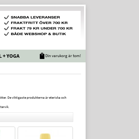
L + YOGA
Din varukorg är tom!
ter. De viktigaste produkterna är eteriska och
tervik.