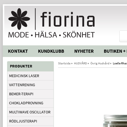
KONTAKT
KUNDKLUBB
NYHETER
BUTIKEN +
Startsida
»
HUDVÅRD
»
Övrig Hudvård
»
Loelle Rha
PRODUKTER
MEDICINSK LASER
VATTENRENING
BEMER-TERAPI
CHOKLADPROVNING
MULTIWAVE OSCILLATOR
RÖDLJUSTERAPI