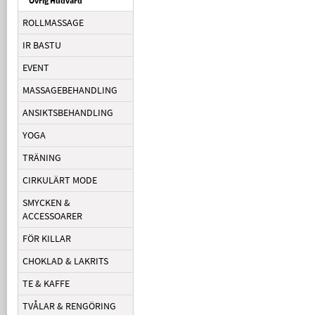
Övrig Hudvård
ROLLMASSAGE
IR BASTU
EVENT
MASSAGEBEHANDLING
ANSIKTSBEHANDLING
YOGA
TRÄNING
CIRKULÄRT MODE
SMYCKEN &
ACCESSOARER
FÖR KILLAR
CHOKLAD & LAKRITS
TE & KAFFE
TVÅLAR & RENGÖRING