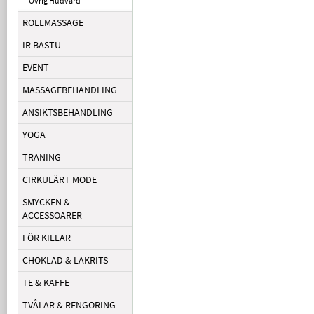
Övrig Hudvård
ROLLMASSAGE
IR BASTU
EVENT
MASSAGEBEHANDLING
ANSIKTSBEHANDLING
YOGA
TRÄNING
CIRKULÄRT MODE
SMYCKEN &
ACCESSOARER
FÖR KILLAR
CHOKLAD & LAKRITS
TE & KAFFE
TVÅLAR & RENGÖRING