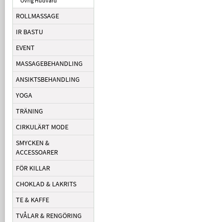
Övrig Hudvård
ROLLMASSAGE
IR BASTU
EVENT
MASSAGEBEHANDLING
ANSIKTSBEHANDLING
YOGA
TRÄNING
CIRKULÄRT MODE
SMYCKEN &
ACCESSOARER
FÖR KILLAR
CHOKLAD & LAKRITS
TE & KAFFE
TVÅLAR & RENGÖRING