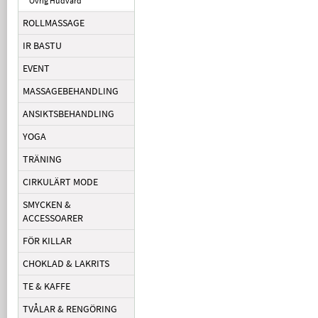
Övrig Hudvård
ROLLMASSAGE
IR BASTU
EVENT
MASSAGEBEHANDLING
ANSIKTSBEHANDLING
YOGA
TRÄNING
CIRKULÄRT MODE
SMYCKEN &
ACCESSOARER
FÖR KILLAR
CHOKLAD & LAKRITS
TE & KAFFE
TVÅLAR & RENGÖRING