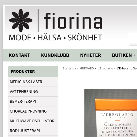
KONTAKT
KUNDKLUBB
NYHETER
BUTIKEN +
Startsida
»
HUDVÅRD
»
L'Erbolario
»
L'Erbolario S
PRODUKTER
MEDICINSK LASER
VATTENRENING
BEMER-TERAPI
CHOKLADPROVNING
MULTIWAVE OSCILLATOR
RÖDLJUSTERAPI