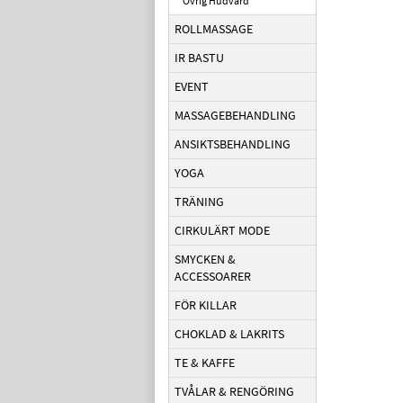
Övrig Hudvård
ROLLMASSAGE
IR BASTU
EVENT
MASSAGEBEHANDLING
ANSIKTSBEHANDLING
YOGA
TRÄNING
CIRKULÄRT MODE
SMYCKEN &
ACCESSOARER
FÖR KILLAR
CHOKLAD & LAKRITS
TE & KAFFE
TVÅLAR & RENGÖRING