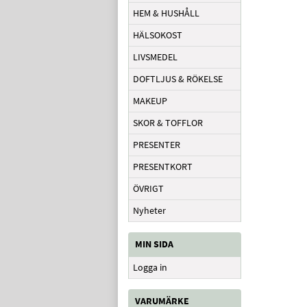
HEM & HUSHÅLL
HÄLSOKOST
LIVSMEDEL
DOFTLJUS & RÖKELSE
MAKEUP
SKOR & TOFFLOR
PRESENTER
PRESENTKORT
ÖVRIGT
Nyheter
MIN SIDA
Logga in
VARUMÄRKE