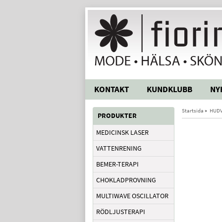
KONTAKT
KUNDKLUBB
NY
Startsida
»
HUD
PRODUKTER
MEDICINSK LASER
VATTENRENING
BEMER-TERAPI
CHOKLADPROVNING
MULTIWAVE OSCILLATOR
RÖDLJUSTERAPI