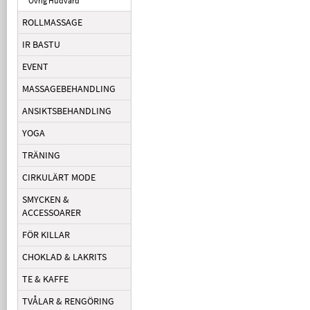
Övrig Hudvård
ROLLMASSAGE
IR BASTU
EVENT
MASSAGEBEHANDLING
ANSIKTSBEHANDLING
YOGA
TRÄNING
CIRKULÄRT MODE
SMYCKEN &
ACCESSOARER
FÖR KILLAR
CHOKLAD & LAKRITS
TE & KAFFE
TVÅLAR & RENGÖRING