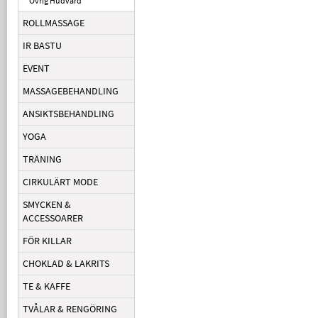
Övrig Hudvård
ROLLMASSAGE
IR BASTU
EVENT
MASSAGEBEHANDLING
ANSIKTSBEHANDLING
YOGA
TRÄNING
CIRKULÄRT MODE
SMYCKEN &
ACCESSOARER
FÖR KILLAR
CHOKLAD & LAKRITS
TE & KAFFE
TVÅLAR & RENGÖRING