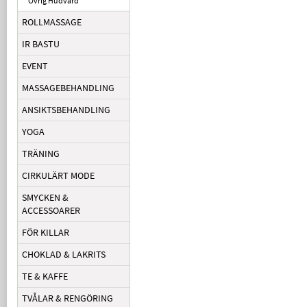
Övrig Hudvård
ROLLMASSAGE
IR BASTU
EVENT
MASSAGEBEHANDLING
ANSIKTSBEHANDLING
YOGA
TRÄNING
CIRKULÄRT MODE
SMYCKEN &
ACCESSOARER
FÖR KILLAR
CHOKLAD & LAKRITS
TE & KAFFE
TVÅLAR & RENGÖRING