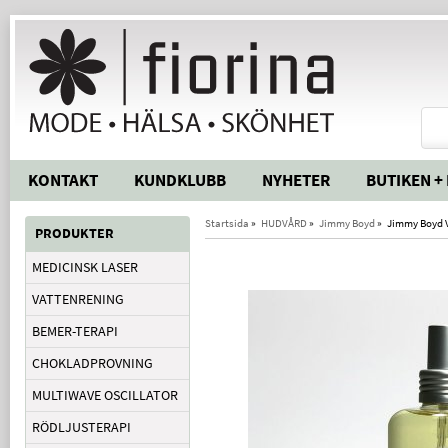
KONTAKT
KUNDKLUBB
NYHETER
BUTIKEN +
Startsida
»
HUDVÅRD
»
Jimmy Boyd
»
Jimmy Boyd V
PRODUKTER
MEDICINSK LASER
VATTENRENING
BEMER-TERAPI
CHOKLADPROVNING
MULTIWAVE OSCILLATOR
RÖDLJUSTERAPI