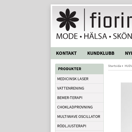
KONTAKT
KUNDKLUBB
NY
Startsida
»
HUD
PRODUKTER
MEDICINSK LASER
VATTENRENING
BEMER-TERAPI
CHOKLADPROVNING
MULTIWAVE OSCILLATOR
RÖDLJUSTERAPI