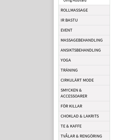
Övrig Hudvård
ROLLMASSAGE
IR BASTU
EVENT
MASSAGEBEHANDLING
ANSIKTSBEHANDLING
YOGA
TRÄNING
CIRKULÄRT MODE
SMYCKEN &
ACCESSOARER
FÖR KILLAR
CHOKLAD & LAKRITS
TE & KAFFE
TVÅLAR & RENGÖRING