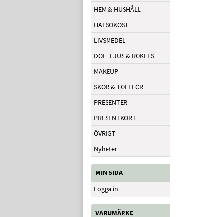
HEM & HUSHÅLL
HÄLSOKOST
LIVSMEDEL
DOFTLJUS & RÖKELSE
MAKEUP
SKOR & TOFFLOR
PRESENTER
PRESENTKORT
ÖVRIGT
Nyheter
MIN SIDA
Logga in
VARUMÄRKE