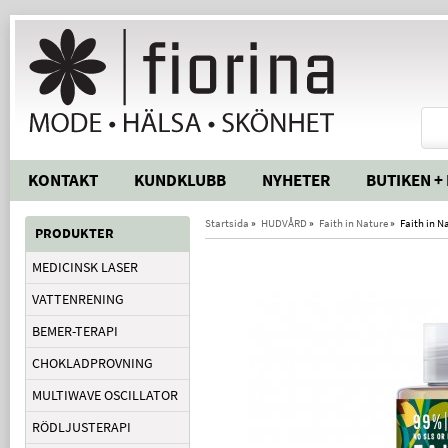
KONTAKT
KUNDKLUBB
NYHETER
BUTIKEN +
Startsida
»
HUDVÅRD
»
Faith in Nature
»
Faith in 
PRODUKTER
MEDICINSK LASER
VATTENRENING
BEMER-TERAPI
CHOKLADPROVNING
MULTIWAVE OSCILLATOR
RÖDLJUSTERAPI