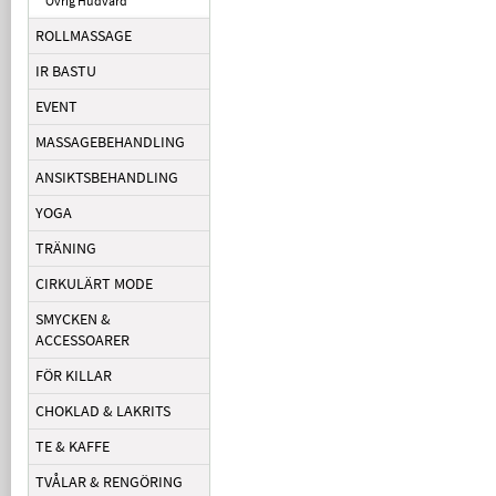
Övrig Hudvård
ROLLMASSAGE
IR BASTU
EVENT
MASSAGEBEHANDLING
ANSIKTSBEHANDLING
YOGA
TRÄNING
CIRKULÄRT MODE
SMYCKEN &
ACCESSOARER
FÖR KILLAR
CHOKLAD & LAKRITS
TE & KAFFE
TVÅLAR & RENGÖRING