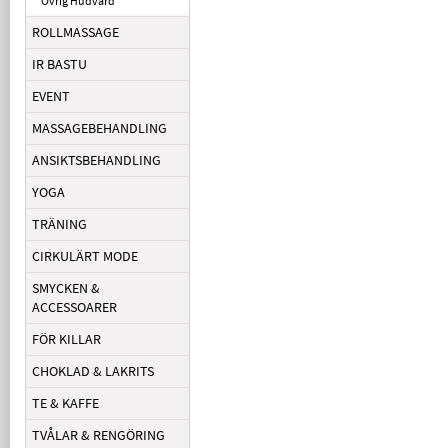
Övrig Hudvård
ROLLMASSAGE
IR BASTU
EVENT
MASSAGEBEHANDLING
ANSIKTSBEHANDLING
YOGA
TRÄNING
CIRKULÄRT MODE
SMYCKEN &
ACCESSOARER
FÖR KILLAR
CHOKLAD & LAKRITS
TE & KAFFE
TVÅLAR & RENGÖRING