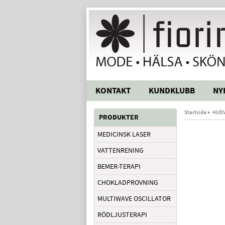
KONTAKT
KUNDKLUBB
NY
Startsida
»
HUD
PRODUKTER
MEDICINSK LASER
VATTENRENING
BEMER-TERAPI
CHOKLADPROVNING
MULTIWAVE OSCILLATOR
RÖDLJUSTERAPI