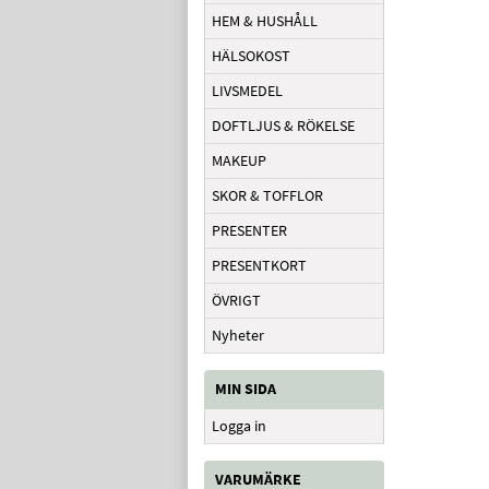
HEM & HUSHÅLL
HÄLSOKOST
LIVSMEDEL
DOFTLJUS & RÖKELSE
MAKEUP
SKOR & TOFFLOR
PRESENTER
PRESENTKORT
ÖVRIGT
Nyheter
MIN SIDA
Logga in
VARUMÄRKE