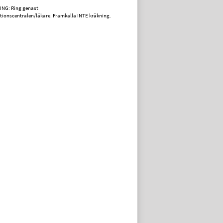
ING: Ring genast
tionscentralen/läkare. Framkalla INTE kräkning.