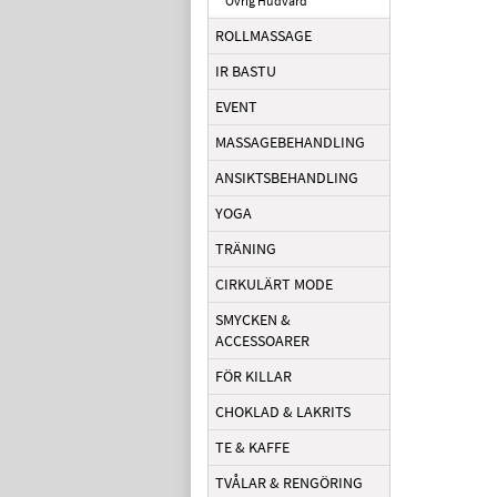
Övrig Hudvård
ROLLMASSAGE
IR BASTU
EVENT
MASSAGEBEHANDLING
ANSIKTSBEHANDLING
YOGA
TRÄNING
CIRKULÄRT MODE
SMYCKEN &
ACCESSOARER
FÖR KILLAR
CHOKLAD & LAKRITS
TE & KAFFE
TVÅLAR & RENGÖRING