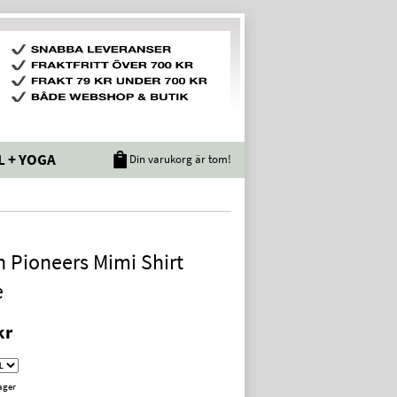
L + YOGA
Din varukorg är tom!
 Pioneers Mimi Shirt
e
kr
lager