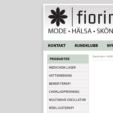
KONTAKT
KUNDKLUBB
NY
Startsida
»
KLÄD
PRODUKTER
MEDICINSK LASER
VATTENRENING
BEMER-TERAPI
CHOKLADPROVNING
MULTIWAVE OSCILLATOR
RÖDLJUSTERAPI