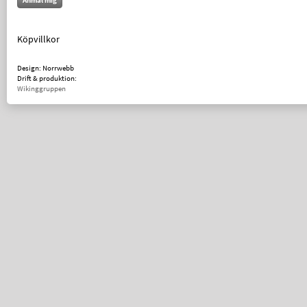
Anmäl mig
Köpvillkor
Design: Norrwebb
Drift & produktion:
Wikinggruppen