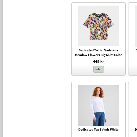
Dedicated T-shirt Vadstena
D
Meadow Flowers Big Multi Color
449 kr
Info
Dedicated Top Salmis White
D