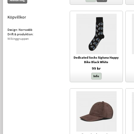
Anmäl mig
Köpvillkor
Design: Norrwebb
Drift & produktion:
Wikinggruppen
Dedicated Socks Sigtuna Happy
Bike Black White
99 kr
Info