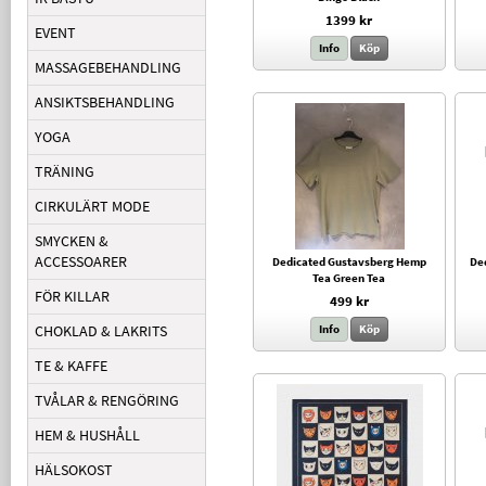
1399 kr
EVENT
Info
Köp
MASSAGEBEHANDLING
ANSIKTSBEHANDLING
YOGA
TRÄNING
CIRKULÄRT MODE
SMYCKEN &
ACCESSOARER
Dedicated Gustavsberg Hemp
De
Tea Green Tea
FÖR KILLAR
499 kr
CHOKLAD & LAKRITS
Info
Köp
TE & KAFFE
TVÅLAR & RENGÖRING
HEM & HUSHÅLL
HÄLSOKOST