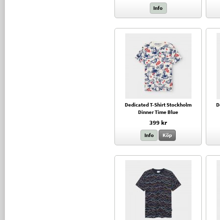
Info
Dedicated T-Shirt Stockholm
D
Dinner Time Blue
399 kr
Info
Köp