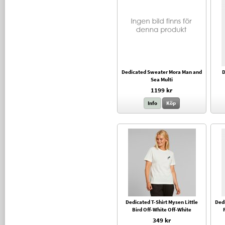
Dedicated Sweater Mora Man and
D
Sea Multi
1199 kr
Info
Köp
Dedicated T-Shirt Mysen Little
Ded
Bird Off-White Off-White
349 kr