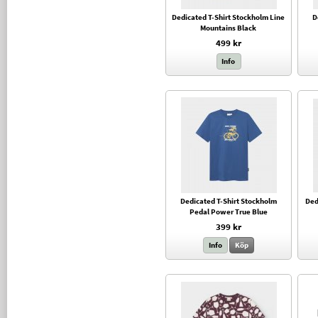
Dedicated T-Shirt Stockholm Line
D
Mountains Black
499 kr
Info
Dedicated T-Shirt Stockholm
Ded
Pedal Power True Blue
399 kr
Info
Köp