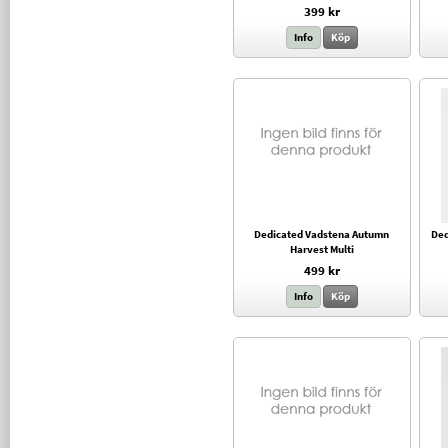
399 kr
Info
Köp
Dedicated Vadstena Autumn
Ded
Harvest Multi
499 kr
Info
Köp