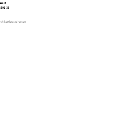
mer:
3901-36
och kopiera adressen