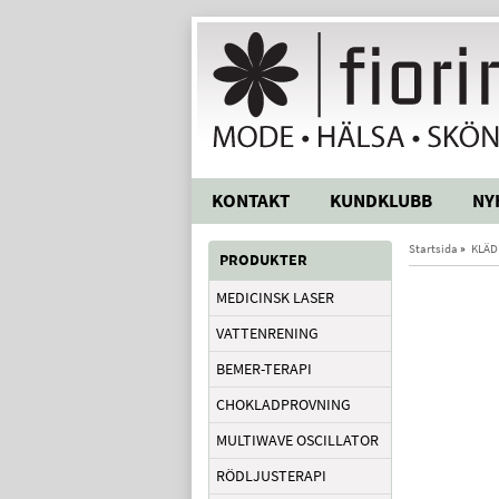
KONTAKT
KUNDKLUBB
NY
Startsida
»
KLÄD
PRODUKTER
MEDICINSK LASER
VATTENRENING
BEMER-TERAPI
CHOKLADPROVNING
MULTIWAVE OSCILLATOR
RÖDLJUSTERAPI