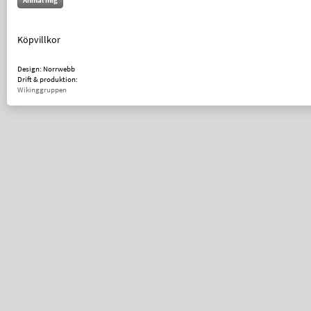
Anmäl mig
Köpvillkor
Design: Norrwebb
Drift & produktion:
Wikinggruppen