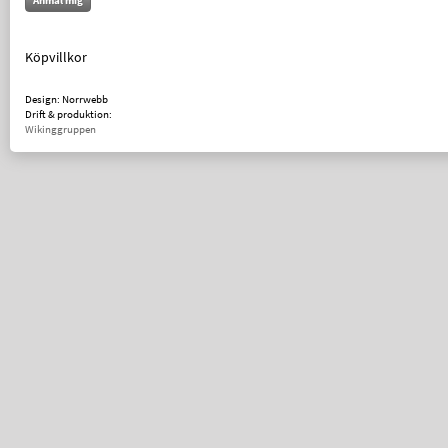
Anmäl mig
Köpvillkor
Design: Norrwebb
Drift & produktion:
Wikinggruppen