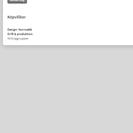
Anmäl mig
Köpvillkor
Design: Norrwebb
Drift & produktion:
Wikinggruppen