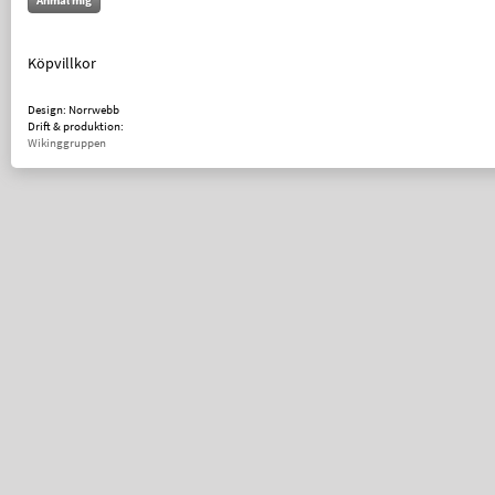
Anmäl mig
Köpvillkor
Design: Norrwebb
Drift & produktion:
Wikinggruppen