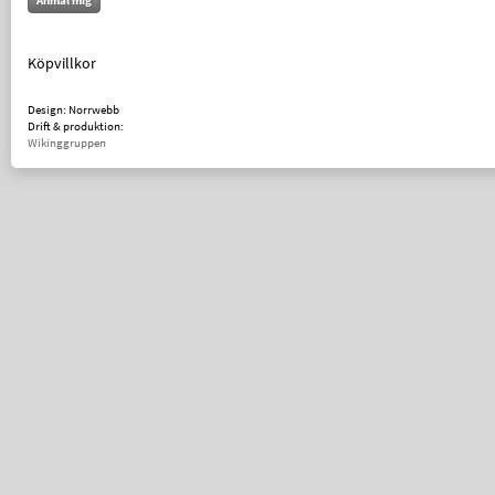
Anmäl mig
Köpvillkor
Design: Norrwebb
Drift & produktion:
Wikinggruppen