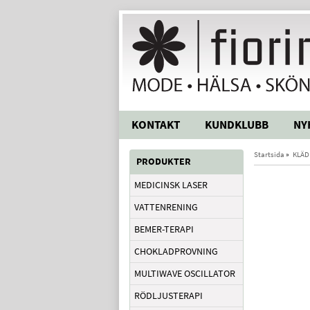
KONTAKT
KUNDKLUBB
NY
Startsida
»
KLÄD
PRODUKTER
MEDICINSK LASER
VATTENRENING
BEMER-TERAPI
CHOKLADPROVNING
MULTIWAVE OSCILLATOR
RÖDLJUSTERAPI