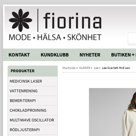
KONTAKT
KUNDKLUBB
NYHETER
BUTIKEN +
Startsida
»
KLÄDER
»
Lee
»
Lee Scarlett Mid Lexi
PRODUKTER
MEDICINSK LASER
VATTENRENING
BEMER-TERAPI
CHOKLADPROVNING
MULTIWAVE OSCILLATOR
RÖDLJUSTERAPI