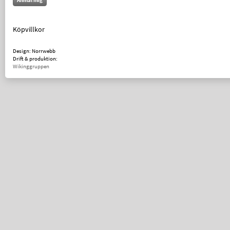
Anmäl mig
Köpvillkor
Design: Norrwebb
Drift & produktion:
Wikinggruppen