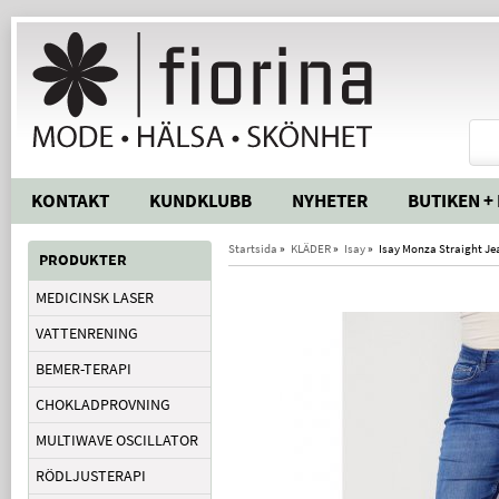
KONTAKT
KUNDKLUBB
NYHETER
BUTIKEN +
Startsida
»
KLÄDER
»
Isay
»
Isay Monza Straight Je
PRODUKTER
MEDICINSK LASER
VATTENRENING
BEMER-TERAPI
CHOKLADPROVNING
MULTIWAVE OSCILLATOR
RÖDLJUSTERAPI