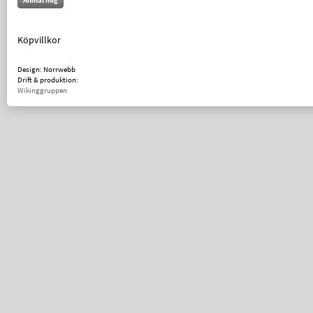
Anmäl mig
Köpvillkor
Design: Norrwebb
Drift & produktion:
Wikinggruppen