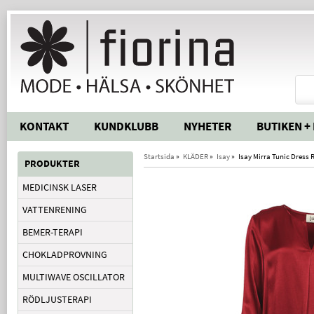
KONTAKT
KUNDKLUBB
NYHETER
BUTIKEN +
Startsida
»
KLÄDER
»
Isay
»
Isay Mirra Tunic Dress 
PRODUKTER
MEDICINSK LASER
VATTENRENING
BEMER-TERAPI
CHOKLADPROVNING
MULTIWAVE OSCILLATOR
RÖDLJUSTERAPI