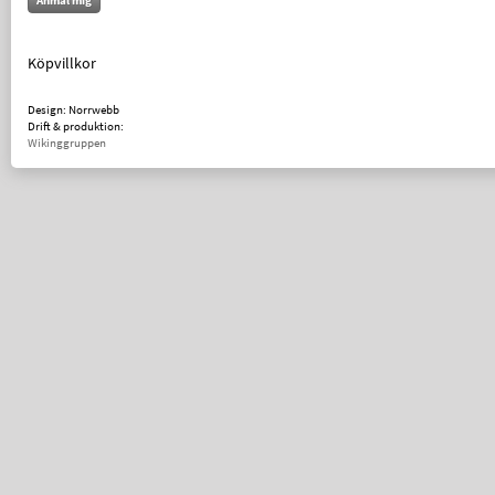
Anmäl mig
Köpvillkor
Design: Norrwebb
Drift & produktion:
Wikinggruppen