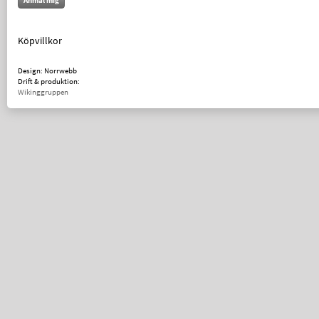
Anmäl mig
Köpvillkor
Design: Norrwebb
Drift & produktion:
Wikinggruppen