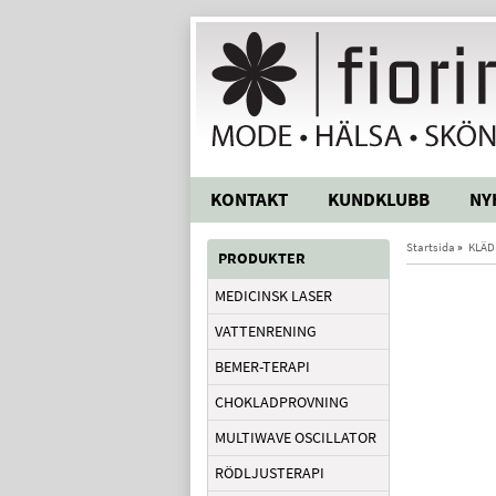
KONTAKT
KUNDKLUBB
NY
Startsida
»
KLÄD
PRODUKTER
MEDICINSK LASER
VATTENRENING
BEMER-TERAPI
CHOKLADPROVNING
MULTIWAVE OSCILLATOR
RÖDLJUSTERAPI