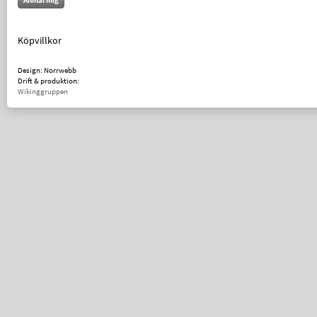
Anmäl mig
Köpvillkor
Design: Norrwebb
Drift & produktion:
Wikinggruppen