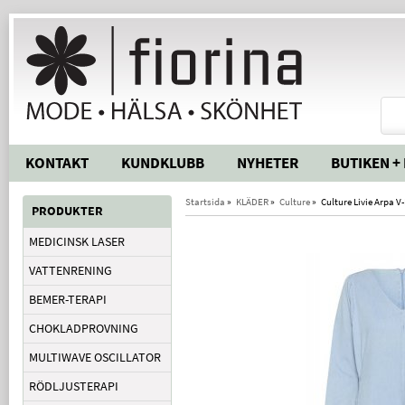
KONTAKT
KUNDKLUBB
NYHETER
BUTIKEN +
Startsida
»
KLÄDER
»
Culture
»
Culture Livie Arpa V
PRODUKTER
MEDICINSK LASER
VATTENRENING
BEMER-TERAPI
CHOKLADPROVNING
MULTIWAVE OSCILLATOR
RÖDLJUSTERAPI