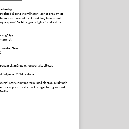
krivning:
tights i säsongens mönster Fleur, gjorda av ett
tervunnet material. Fast stöd, hög komfort och
squat-proof. Perfekta go-to-tights för alla dina
ping® tyg.
material.
mönster Fleur.
.
passar till många olika sportaktiviteter.
d Polyester, 25% Elastane
ping® Återvunnet material med elastan. Mjukt och
ed bra support. Torkar fort och ger härlig komfort.
 Turkiet.