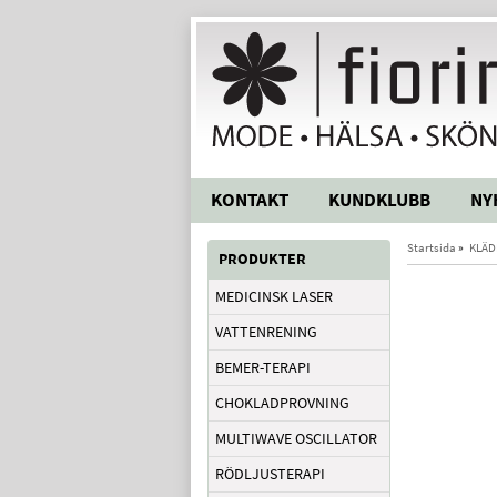
KONTAKT
KUNDKLUBB
NY
Startsida
»
KLÄD
PRODUKTER
MEDICINSK LASER
VATTENRENING
BEMER-TERAPI
CHOKLADPROVNING
MULTIWAVE OSCILLATOR
RÖDLJUSTERAPI