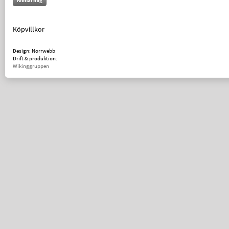
Anmäl mig
Köpvillkor
Design: Norrwebb
Drift & produktion:
Wikinggruppen