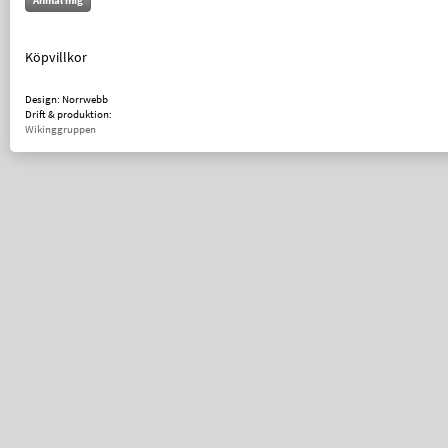
Anmäl mig
Köpvillkor
Design: Norrwebb
Drift & produktion:
Wikinggruppen