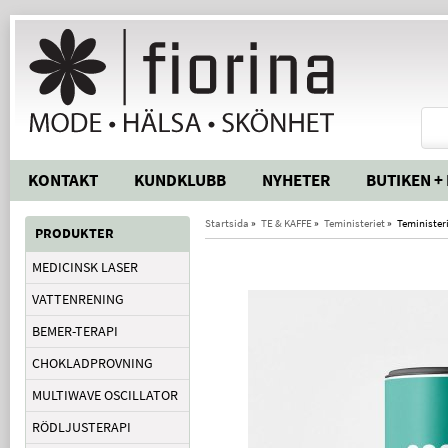
KONTAKT
KUNDKLUBB
NYHETER
BUTIKEN +
Startsida
»
TE & KAFFE
»
Teministeriet
»
Teminister
PRODUKTER
MEDICINSK LASER
VATTENRENING
BEMER-TERAPI
CHOKLADPROVNING
MULTIWAVE OSCILLATOR
RÖDLJUSTERAPI