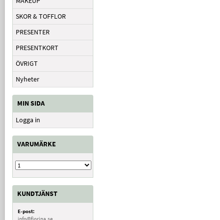
MAKEUP
SKOR & TOFFLOR
PRESENTER
PRESENTKORT
ÖVRIGT
Nyheter
MIN SIDA
Logga in
VARUMÄRKE
KUNDTJÄNST
E-post:
info@fiorina.se