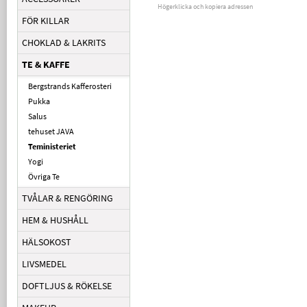
Högerklicka och kopiera adressen
FÖR KILLAR
CHOKLAD & LAKRITS
TE & KAFFE
Bergstrands Kafferosteri
Pukka
Salus
tehuset JAVA
Teministeriet
Yogi
Övriga Te
TVÅLAR & RENGÖRING
HEM & HUSHÅLL
HÄLSOKOST
LIVSMEDEL
DOFTLJUS & RÖKELSE