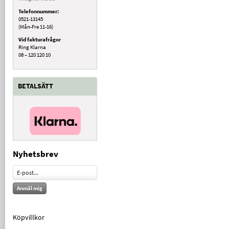
Telefonnummer:
0521-13145
(Mån-Fre 11-16)
Vid fakturafrågor
Ring Klarna
08 – 120 120 10
BETALSÄTT
Nyhetsbrev
Anmäl mig
Köpvillkor