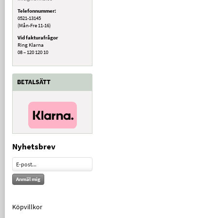
Telefonnummer:
0521-13145
(Mån-Fre 11-16)
Vid fakturafrågor
Ring Klarna
08 – 120 120 10
BETALSÄTT
Nyhetsbrev
Anmäl mig
Köpvillkor