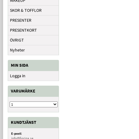
MAKEUP
SKOR & TOFFLOR
PRESENTER
PRESENTKORT
ÖVRIGT
Nyheter
MIN SIDA
Logga in
VARUMÄRKE
KUNDTJÄNST
E-post:
info@fiorina.se