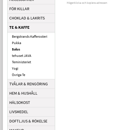
Högerklicka och kopiera adressen
FÖR KILLAR
CHOKLAD & LAKRITS
TE & KAFFE
Bergstrands Kafferosteri
Pukka
Salus
tehuset JAVA
Teministeriet
Yogi
Övriga Te
TVÅLAR & RENGÖRING
HEM & HUSHÅLL
HÄLSOKOST
LIVSMEDEL
DOFTLJUS & RÖKELSE