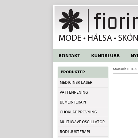
KONTAKT
KUNDKLUBB
NY
Startsida
»
TE &
PRODUKTER
MEDICINSK LASER
VATTENRENING
BEMER-TERAPI
CHOKLADPROVNING
MULTIWAVE OSCILLATOR
RÖDLJUSTERAPI