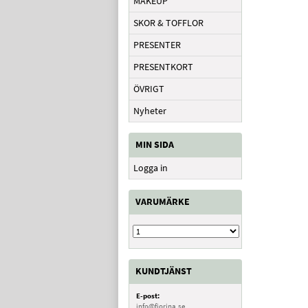
MAKEUP
SKOR & TOFFLOR
PRESENTER
PRESENTKORT
ÖVRIGT
Nyheter
MIN SIDA
Logga in
VARUMÄRKE
KUNDTJÄNST
E-post:
info@fiorina.se