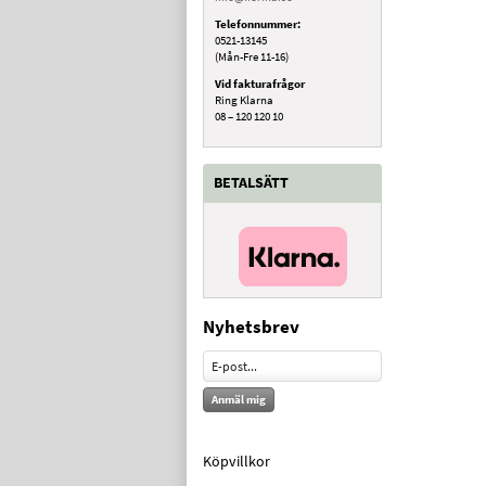
Telefonnummer:
0521-13145
(Mån-Fre 11-16)
Vid fakturafrågor
Ring Klarna
08 – 120 120 10
BETALSÄTT
Nyhetsbrev
Anmäl mig
Köpvillkor