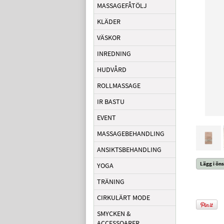
MASSAGEFÅTÖLJ
KLÄDER
VÄSKOR
INREDNING
HUDVÅRD
ROLLMASSAGE
IR BASTU
EVENT
MASSAGEBEHANDLING
ANSIKTSBEHANDLING
Lägg i öns
YOGA
TRÄNING
CIRKULÄRT MODE
SMYCKEN &
ACCESSOARER