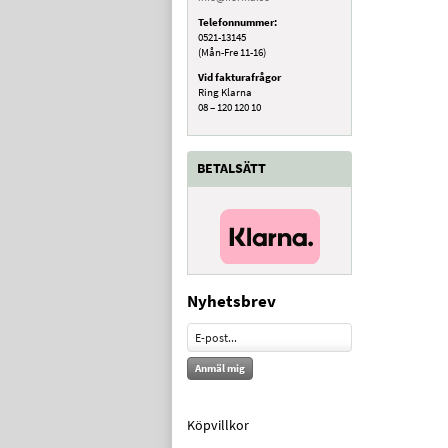
Telefonnummer:
0521-13145
(Mån-Fre 11-16)
Vid fakturafrågor
Ring Klarna
08 – 120 120 10
BETALSÄTT
Nyhetsbrev
Anmäl mig
Köpvillkor