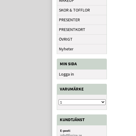
MAKEUP
SKOR & TOFFLOR
PRESENTER
PRESENTKORT
ÖVRIGT
Nyheter
MIN SIDA
Logga in
VARUMÄRKE
KUNDTJÄNST
E-post:
info@fiorina.se