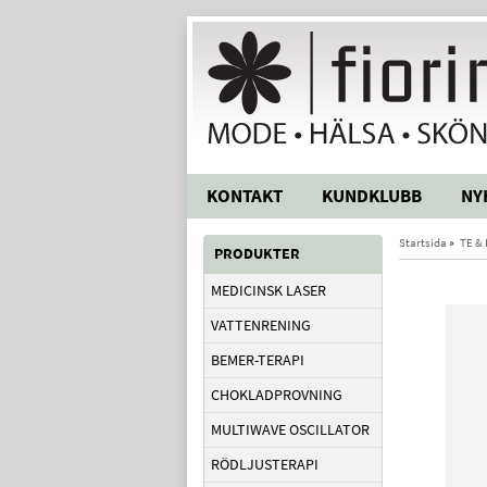
KONTAKT
KUNDKLUBB
NY
Startsida
»
TE &
PRODUKTER
MEDICINSK LASER
VATTENRENING
BEMER-TERAPI
CHOKLADPROVNING
MULTIWAVE OSCILLATOR
RÖDLJUSTERAPI